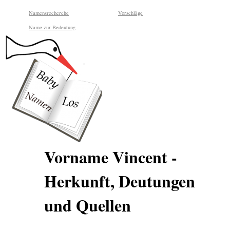
Namensrecherche
Vorschläge
Name zur Bedeutung
Vorname Vincent -
Herkunft, Deutungen
und Quellen