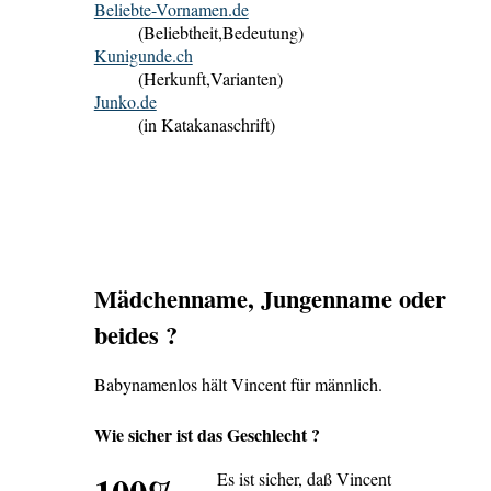
Beliebte-Vornamen.de
(Beliebtheit,Bedeutung)
Kunigunde.ch
(Herkunft,Varianten)
Junko.de
(in Katakanaschrift)
Mädchenname, Jungenname oder
beides ?
Babynamenlos hält Vincent für männlich.
Wie sicher ist das Geschlecht ?
100%
Es ist sicher, daß Vincent