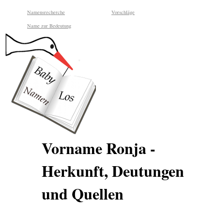
Namensrecherche
Vorschläge
Name zur Bedeutung
Vorname Ronja -
Herkunft, Deutungen
und Quellen