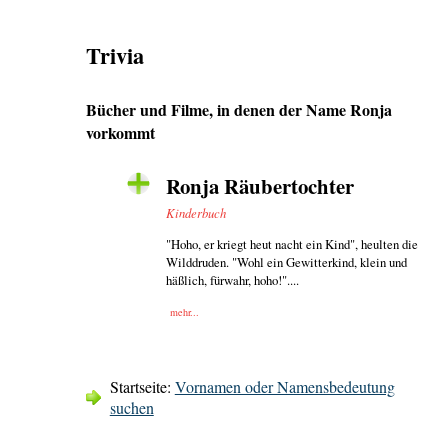
Trivia
Bücher und Filme, in denen der Name Ronja
vorkommt
Ronja Räubertochter
Kinderbuch
"Hoho, er kriegt heut nacht ein Kind", heulten die
Wilddruden. "Wohl ein Gewitterkind, klein und
häßlich, fürwahr, hoho!"....
mehr...
Startseite:
Vornamen oder Namensbedeutung
suchen