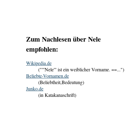
Zum Nachlesen über Nele
empfohlen:
Wikipedia.de
("'''Nele''' ist ein weiblicher Vorname. ==...")
Beliebte-Vornamen.de
(Beliebtheit,Bedeutung)
Junko.de
(in Katakanaschrift)