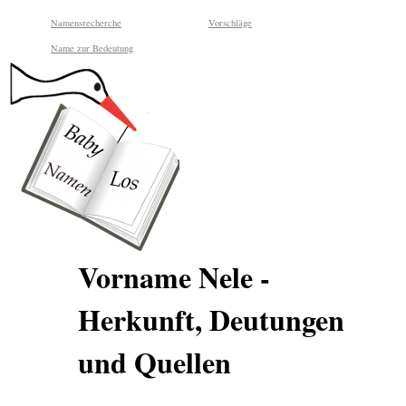
Namensrecherche
Vorschläge
Name zur Bedeutung
Vorname Nele -
Herkunft, Deutungen
und Quellen