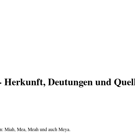
 Herkunft, Deutungen und Quel
en: Miah, Mea, Meah und auch Meya.