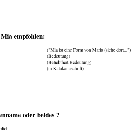
 Mia empfohlen:
("Mia ist eine Form von Maria (siehe dort...")
(Bedeutung)
(Beliebtheit,Bedeutung)
(in Katakanaschrift)
nname oder beides ?
lich.