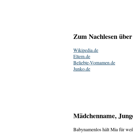
Zum Nachlesen über
Wikipedia.de
Eltern.de
Beliebte-Vornamen.de
Junko.de
Mädchenname, Junge
Babynamenlos hält Mia für weib