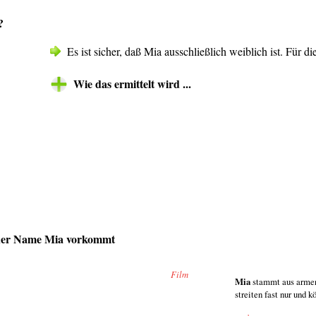
?
Es ist sicher, daß Mia ausschließlich weiblich ist. Für 
Wie das ermittelt wird ...
 der Name Mia vorkommt
Film
Mia
stammt aus armen
streiten fast nur und kö