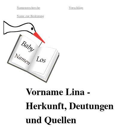
Namensrecherche
Vorschläge
Name zur Bedeutung
Vorname Lina -
Herkunft, Deutungen
und Quellen