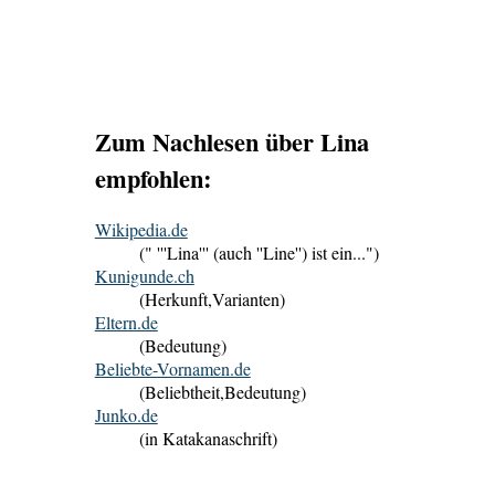
Zum Nachlesen über Lina
empfohlen:
Wikipedia.de
(" '''Lina''' (auch ''Line'') ist ein...")
Kunigunde.ch
(Herkunft,Varianten)
Eltern.de
(Bedeutung)
Beliebte-Vornamen.de
(Beliebtheit,Bedeutung)
Junko.de
(in Katakanaschrift)